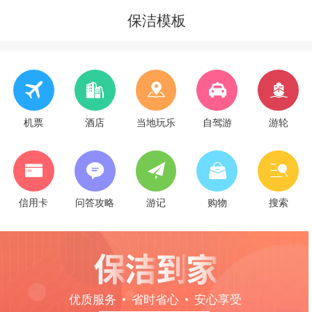
保洁模板
机票
酒店
当地玩乐
自驾游
游轮
信用卡
问答攻略
游记
购物
搜索
优质服务 • 省时省心 • 安心享受